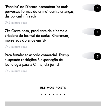
‘Panelas’ no Discord escondem ‘as mais
3
perversas formas de crime’ contra crianças,
diz policial infiltrada
2 minute read
Zita Carvalhosa, produtora de cinema e
4
criadora do festival de curtas Kinoforum,
morre aos 65 anos em SP
2 minute read
Para fortalecer acordo comercial, Trump
5
suspende restrições à exportação de
tecnologia para a China, diz jornal
2 minute read
ÚLTIMOS POSTS