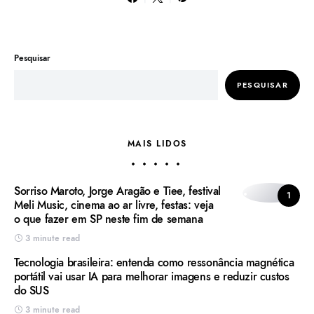
Pesquisar
PESQUISAR
MAIS LIDOS
Sorriso Maroto, Jorge Aragão e Tiee, festival
1
Meli Music, cinema ao ar livre, festas: veja
o que fazer em SP neste fim de semana
3 minute read
Tecnologia brasileira: entenda como ressonância magnética
portátil vai usar IA para melhorar imagens e reduzir custos
do SUS
3 minute read