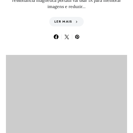
ressonância magnética portátil vai usar IA para melhorar
imagens e reduzir…
LER MAIS