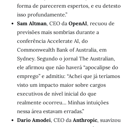
forma de parecerem espertos, e eu detesto
isso profundamente.”
Sam Altman
, CEO da
OpenAI
, recuou de
previsões mais sombrias durante a
conferência Accelerate AI, do
Commonwealth Bank of Australia, em
Sydney. Segundo o jornal The Australian,
ele afirmou que não haverá “apocalipse do
emprego” e admitiu: “Achei que já teríamos
visto um impacto maior sobre cargos
executivos de nível inicial do que
realmente ocorreu… Minhas intuições
nessa área estavam erradas.”
Dario Amodei
, CEO da
Anthropic
, suavizou