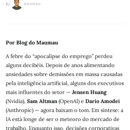
By
MAUMAU
Por Blog do Maumau
A febre do “apocalipse do emprego” perdeu
alguns decibéis. Depois de anos alimentando
ansiedades sobre demissões em massa causadas
pela inteligência artificial, alguns dos executivos
mais influentes do setor —
Jensen Huang
(Nvidia),
Sam Altman
(OpenAI) e
Dario Amodei
(Anthropic) — agora baixam o tom. Em síntese: a
IA está longe de ser o meteoro do mercado de
trabalho. Enquanto isso, decisões corporativas