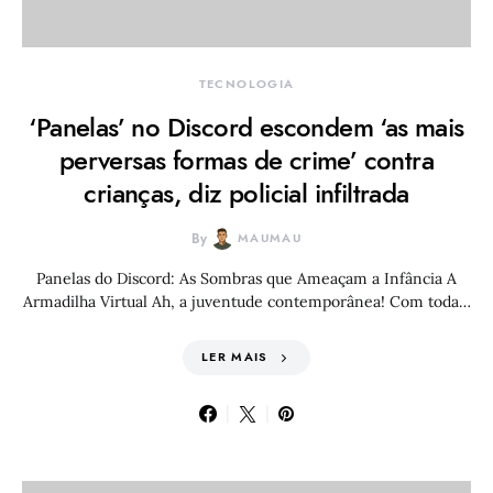
TECNOLOGIA
‘Panelas’ no Discord escondem ‘as mais
perversas formas de crime’ contra
crianças, diz policial infiltrada
By
MAUMAU
Panelas do Discord: As Sombras que Ameaçam a Infância A
Armadilha Virtual Ah, a juventude contemporânea! Com toda…
LER MAIS