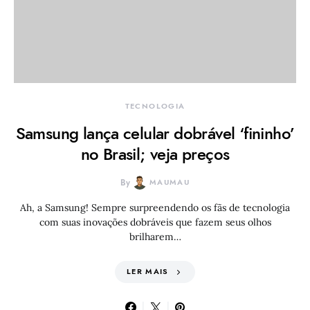
TECNOLOGIA
Samsung lança celular dobrável ‘fininho’
no Brasil; veja preços
By
MAUMAU
Ah, a Samsung! Sempre surpreendendo os fãs de tecnologia
com suas inovações dobráveis que fazem seus olhos
brilharem…
LER MAIS