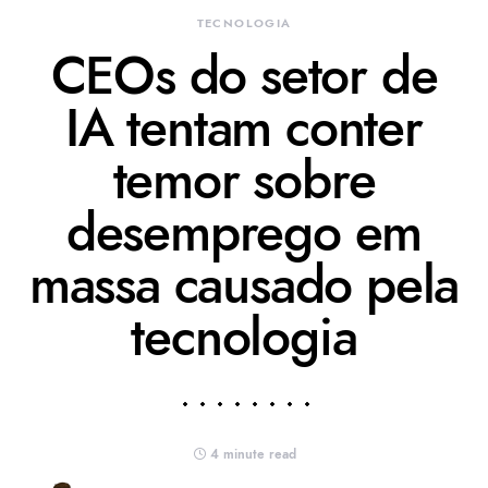
TECNOLOGIA
CEOs do setor de
IA tentam conter
temor sobre
desemprego em
massa causado pela
tecnologia
4 minute read