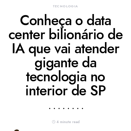
TECNOLOGIA
Conheça o data
center bilionário de
IA que vai atender
gigante da
tecnologia no
interior de SP
4 minute read