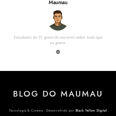
Maumau
Estudante de TI, gosto de escrever sobre tudo que
eu gosto.
BLOG DO MAUMAU
Tecnologia & Cinema - Desenvolvido por
Black Yellow Digital