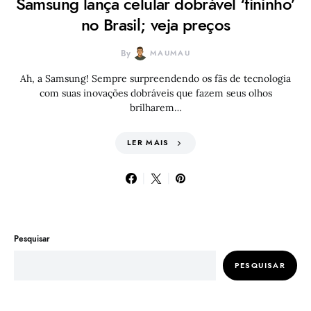
Samsung lança celular dobrável ‘fininho’
no Brasil; veja preços
By
MAUMAU
Ah, a Samsung! Sempre surpreendendo os fãs de tecnologia
com suas inovações dobráveis que fazem seus olhos
brilharem…
LER MAIS
Pesquisar
PESQUISAR