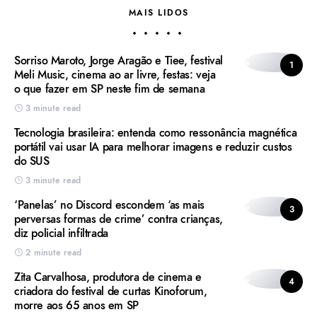
MAIS LIDOS
Sorriso Maroto, Jorge Aragão e Tiee, festival
1
Meli Music, cinema ao ar livre, festas: veja
o que fazer em SP neste fim de semana
3 minute read
Tecnologia brasileira: entenda como ressonância magnética
portátil vai usar IA para melhorar imagens e reduzir custos
do SUS
3 minute read
‘Panelas’ no Discord escondem ‘as mais
3
perversas formas de crime’ contra crianças,
diz policial infiltrada
2 minute read
Zita Carvalhosa, produtora de cinema e
4
criadora do festival de curtas Kinoforum,
morre aos 65 anos em SP