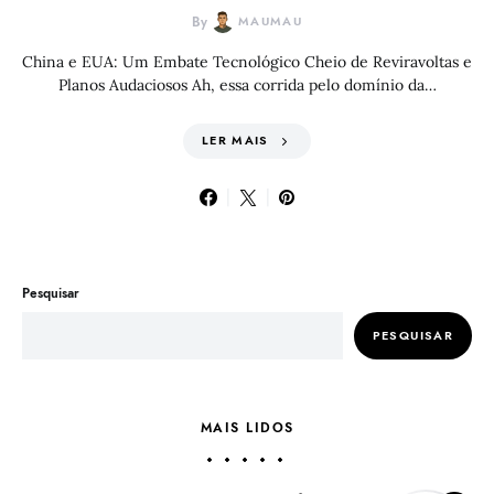
By
MAUMAU
China e EUA: Um Embate Tecnológico Cheio de Reviravoltas e
Planos Audaciosos Ah, essa corrida pelo domínio da…
LER MAIS
Pesquisar
PESQUISAR
MAIS LIDOS