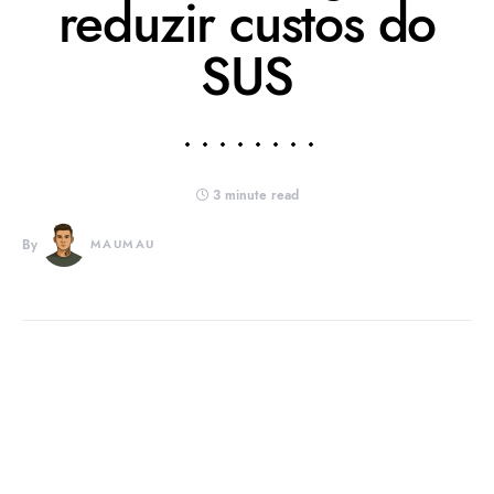
reduzir custos do
SUS
3 minute read
By
MAUMAU