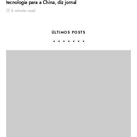
tecnologia para a China, diz jornal
2 minute read
ÚLTIMOS POSTS