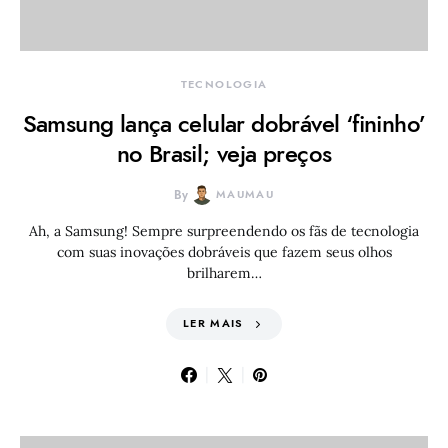
TECNOLOGIA
Samsung lança celular dobrável ‘fininho’
no Brasil; veja preços
By
MAUMAU
Ah, a Samsung! Sempre surpreendendo os fãs de tecnologia
com suas inovações dobráveis que fazem seus olhos
brilharem…
LER MAIS