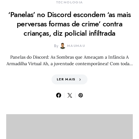
TECNOLOGIA
‘Panelas’ no Discord escondem ‘as mais
perversas formas de crime’ contra
crianças, diz policial infiltrada
By
MAUMAU
Panelas do Discord: As Sombras que Ameaçam a Infância A
Armadilha Virtual Ah, a juventude contemporânea! Com toda…
LER MAIS