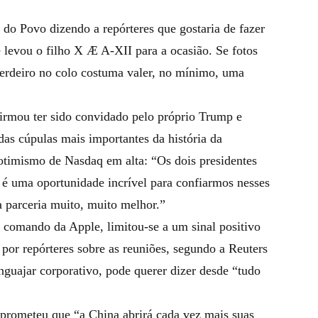
do Povo dizendo a repórteres que gostaria de fazer
 levou o filho X Æ A-XII para a ocasião. Se fotos
erdeiro no colo costuma valer, no mínimo, uma
irmou ter sido convidado pelo próprio Trump e
as cúpulas mais importantes da história da
imismo de Nasdaq em alta: “Os dois presidentes
 é uma oportunidade incrível para confiarmos nesses
 parceria muito, muito melhor.”
o comando da Apple, limitou-se a um sinal positivo
por repórteres sobre as reuniões, segundo a Reuters
guajar corporativo, pode querer dizer desde “tudo
 prometeu que “a China abrirá cada vez mais suas