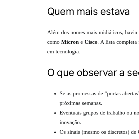
Quem mais estava
Além dos nomes mais midiáticos, havia r
como
Micron
e
Cisco
. A lista completa
em tecnologia.
O que observar a se
Se as promessas de “portas aberta
próximas semanas.
Eventuais grupos de trabalho ou no
inovação.
Os sinais (mesmo os discretos) de