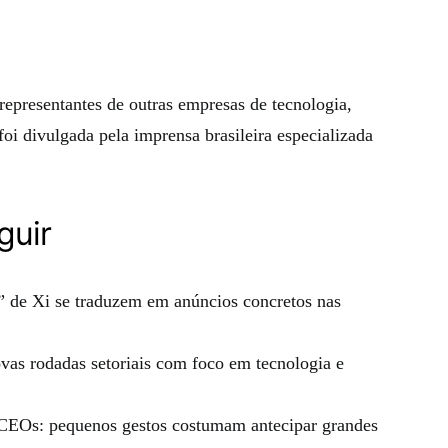
epresentantes de outras empresas de tecnologia,
 foi divulgada pela imprensa brasileira especializada
guir
s” de Xi se traduzem em anúncios concretos nas
vas rodadas setoriais com foco em tecnologia e
 CEOs: pequenos gestos costumam antecipar grandes