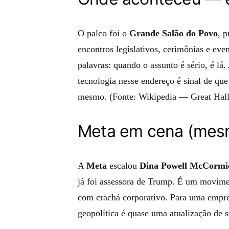
O palco foi o
Grande Salão do Povo
, p
encontros legislativos, cerimônias e eve
palavras: quando o assunto é sério, é lá.
tecnologia nesse endereço é sinal de qu
mesmo. (Fonte: Wikipedia — Great Hall 
Meta em cena (mes
A
Meta
escalou
Dina Powell McCormi
já foi assessora de Trump. É um movimen
com crachá corporativo. Para uma empre
geopolítica é quase uma atualização de s