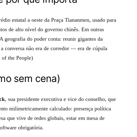
rédio estatal a oeste da Praça Tiananmen, usado para
ntos de alto nível do governo chinês. Em outras
 A geografia do poder conta: reunir gigantes da
e a conversa não era de corredor — era de cúpula
of the People)
mo sem cena)
ck
, sua presidente executiva e vice do conselho, que
to milimetricamente calculado: presença política
sa que vive de redes globais, estar em mesa de
oftware obrigatória.