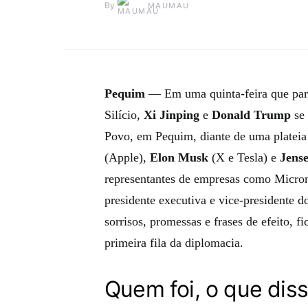
By
MAUMAU
Pequim
— Em uma quinta-feira que parec
Silício,
Xi Jinping
e
Donald Trump
se 
Povo, em Pequim, diante de uma plateia 
(Apple),
Elon Musk
(X e Tesla) e
Jens
representantes de empresas como Micro
presidente executiva e vice-presidente 
sorrisos, promessas e frases de efeito, f
primeira fila da diplomacia.
Quem foi, o que diss