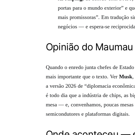
portas para o mundo exterior” e qu
mais promissoras”. Em tradução si
negócios — e espera-se reciprocid
Opinião do Maumau
Quando o enredo junta chefes de Estado e
mais importante que o texto. Ver
Musk
a versão 2026 de “diplomacia econômica
é todo dia que a indústria de chips, as
mesa — e, convenhamos, poucas mesas ho
semicondutores e plataformas digitais.
Onde aconteceu — e