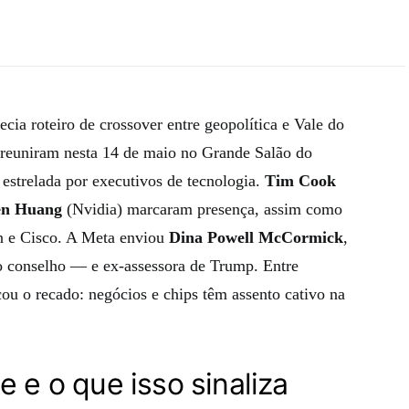
ia roteiro de crossover entre geopolítica e Vale do
reuniram nesta 14 de maio no Grande Salão do
estrelada por executivos de tecnologia.
Tim Cook
en Huang
(Nvidia) marcaram presença, assim como
n e Cisco. A Meta enviou
Dina Powell McCormick
,
do conselho — e ex-assessora de Trump. Entre
icou o recado: negócios e chips têm assento cativo na
e e o que isso sinaliza