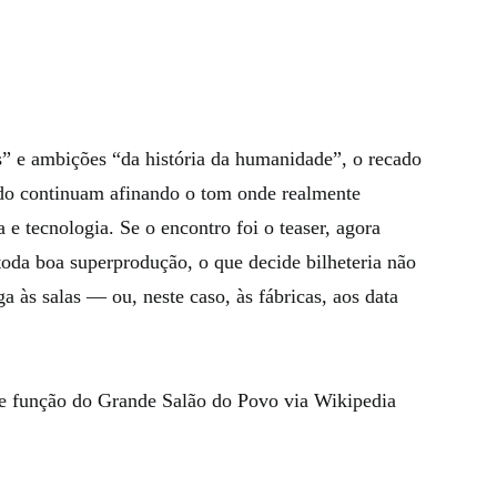
s” e ambições “da história da humanidade”, o recado
tado continuam afinando o tom onde realmente
 e tecnologia. Se o encontro foi o teaser, agora
toda boa superprodução, o que decide bilheteria não
a às salas — ou, neste caso, às fábricas, aos data
 e função do Grande Salão do Povo via Wikipedia