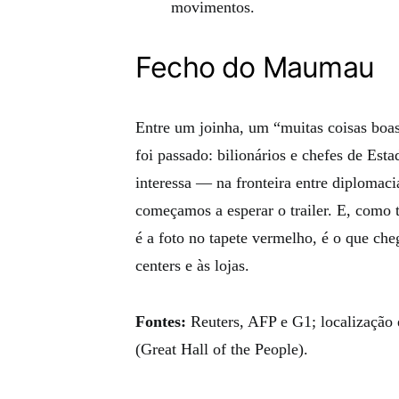
movimentos.
Fecho do Maumau
Entre um joinha, um “muitas coisas boa
foi passado: bilionários e chefes de Es
interessa — na fronteira entre diplomacia
começamos a esperar o trailer. E, como 
é a foto no tapete vermelho, é o que cheg
centers e às lojas.
Fontes:
Reuters, AFP e G1; localização
(Great Hall of the People).