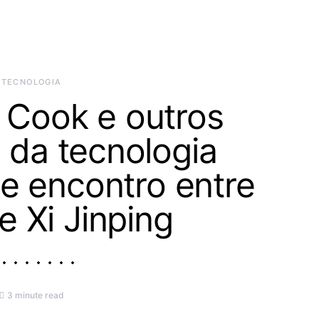
TECNOLOGIA
 Cook e outros
s da tecnologia
e encontro entre
 Xi Jinping
3 minute read