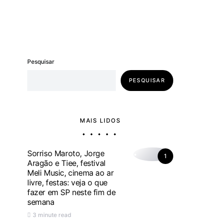
Pesquisar
PESQUISAR
MAIS LIDOS
Sorriso Maroto, Jorge
1
Aragão e Tiee, festival
Meli Music, cinema ao ar
livre, festas: veja o que
fazer em SP neste fim de
semana
3 minute read