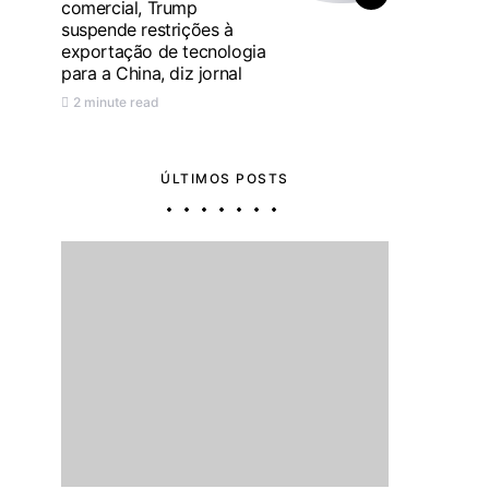
comercial, Trump
suspende restrições à
exportação de tecnologia
para a China, diz jornal
2 minute read
ÚLTIMOS POSTS