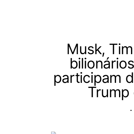
Musk, Tim
bilionário
participam d
Trump e