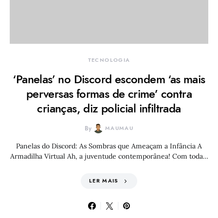
TECNOLOGIA
‘Panelas’ no Discord escondem ‘as mais
perversas formas de crime’ contra
crianças, diz policial infiltrada
By
MAUMAU
Panelas do Discord: As Sombras que Ameaçam a Infância A
Armadilha Virtual Ah, a juventude contemporânea! Com toda…
LER MAIS