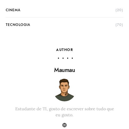
CINEMA
(20)
TECNOLOGIA
(70)
AUTHOR
Maumau
Estudante de TI, gosto de escrever sobre tudo que
eu gosto.