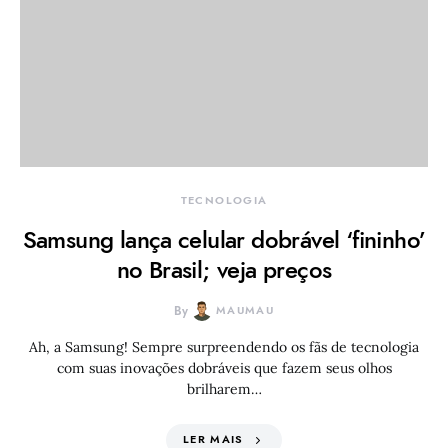
TECNOLOGIA
Samsung lança celular dobrável ‘fininho’
no Brasil; veja preços
By
MAUMAU
Ah, a Samsung! Sempre surpreendendo os fãs de tecnologia
com suas inovações dobráveis que fazem seus olhos
brilharem…
LER MAIS