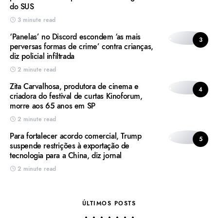
do SUS
3 minute read
‘Panelas’ no Discord escondem ‘as mais
3
perversas formas de crime’ contra crianças,
diz policial infiltrada
2 minute read
Zita Carvalhosa, produtora de cinema e
4
criadora do festival de curtas Kinoforum,
morre aos 65 anos em SP
2 minute read
Para fortalecer acordo comercial, Trump
5
suspende restrições à exportação de
tecnologia para a China, diz jornal
2 minute read
ÚLTIMOS POSTS