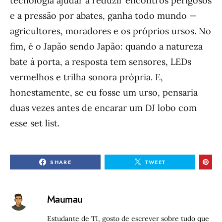
tecnologia ajudar a reduzir encontros perigosos
e a pressão por abates, ganha todo mundo —
agricultores, moradores e os próprios ursos. No
fim, é o Japão sendo Japão: quando a natureza
bate à porta, a resposta tem sensores, LEDs
vermelhos e trilha sonora própria. E,
honestamente, se eu fosse um urso, pensaria
duas vezes antes de encarar um DJ lobo com
esse set list.
SHARE
TWEET
Maumau
Estudante de TI, gosto de escrever sobre tudo que