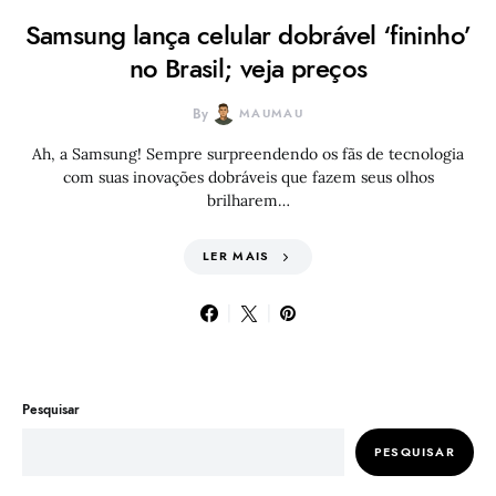
Samsung lança celular dobrável ‘fininho’
no Brasil; veja preços
By
MAUMAU
Ah, a Samsung! Sempre surpreendendo os fãs de tecnologia
com suas inovações dobráveis que fazem seus olhos
brilharem…
LER MAIS
Pesquisar
PESQUISAR