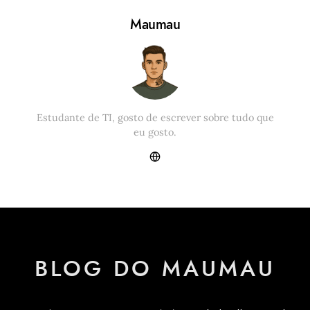
Maumau
Estudante de TI, gosto de escrever sobre tudo que
eu gosto.
BLOG DO MAUMAU