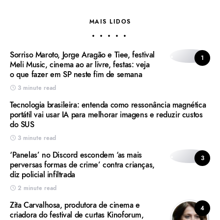
MAIS LIDOS
Sorriso Maroto, Jorge Aragão e Tiee, festival
1
Meli Music, cinema ao ar livre, festas: veja
o que fazer em SP neste fim de semana
3 minute read
Tecnologia brasileira: entenda como ressonância magnética
portátil vai usar IA para melhorar imagens e reduzir custos
do SUS
3 minute read
‘Panelas’ no Discord escondem ‘as mais
3
perversas formas de crime’ contra crianças,
diz policial infiltrada
2 minute read
Zita Carvalhosa, produtora de cinema e
4
criadora do festival de curtas Kinoforum,