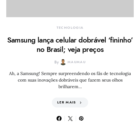
TECNOLOGIA
Samsung lança celular dobrável ‘fininho’
no Brasil; veja preços
By
MAUMAU
Ah, a Samsung! Sempre surpreendendo os fãs de tecnologia
com suas inovações dobráveis que fazem seus olhos
brilharem…
LER MAIS