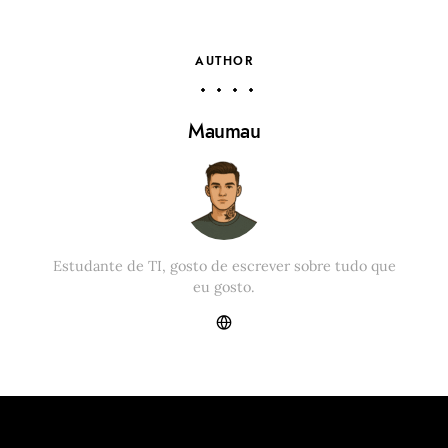
AUTHOR
Maumau
Estudante de TI, gosto de escrever sobre tudo que
eu gosto.