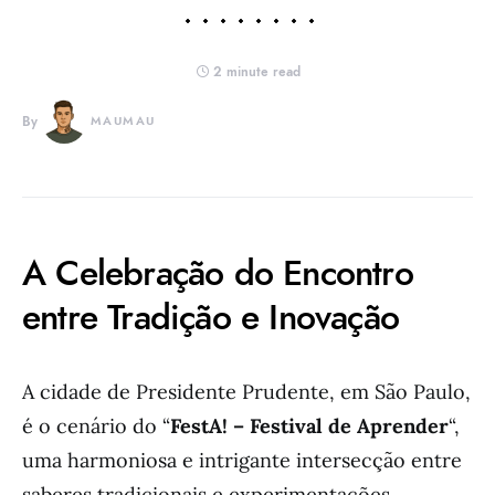
2 minute read
By
MAUMAU
A Celebração do Encontro
entre Tradição e Inovação
A cidade de Presidente Prudente, em São Paulo,
é o cenário do “
FestA! – Festival de Aprender
“,
uma harmoniosa e intrigante intersecção entre
saberes tradicionais e experimentações