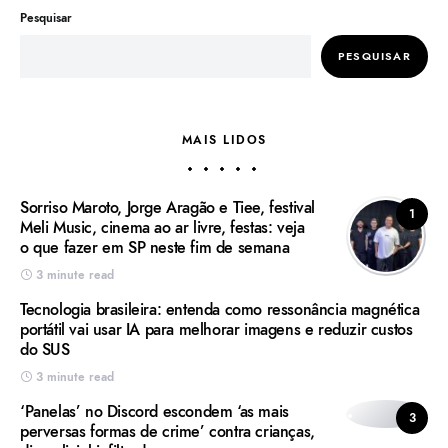
Pesquisar
PESQUISAR
MAIS LIDOS
Sorriso Maroto, Jorge Aragão e Tiee, festival
1
Meli Music, cinema ao ar livre, festas: veja
o que fazer em SP neste fim de semana
3 minute read
Tecnologia brasileira: entenda como ressonância magnética
portátil vai usar IA para melhorar imagens e reduzir custos
do SUS
3 minute read
‘Panelas’ no Discord escondem ‘as mais
3
perversas formas de crime’ contra crianças,