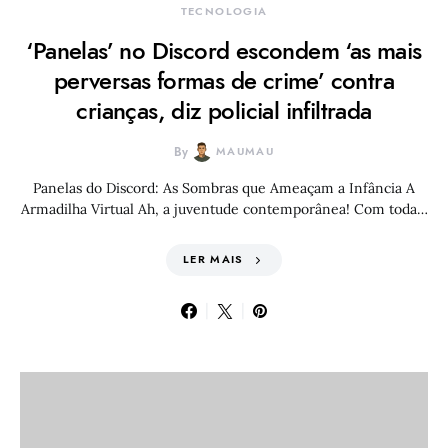
TECNOLOGIA
‘Panelas’ no Discord escondem ‘as mais
perversas formas de crime’ contra
crianças, diz policial infiltrada
By
MAUMAU
Panelas do Discord: As Sombras que Ameaçam a Infância A
Armadilha Virtual Ah, a juventude contemporânea! Com toda…
LER MAIS