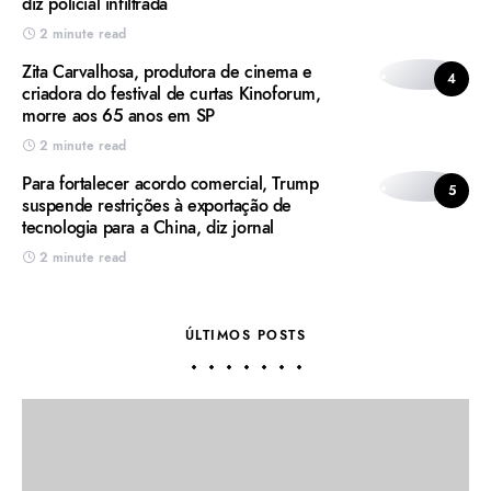
diz policial infiltrada
2 minute read
Zita Carvalhosa, produtora de cinema e
4
criadora do festival de curtas Kinoforum,
morre aos 65 anos em SP
2 minute read
Para fortalecer acordo comercial, Trump
5
suspende restrições à exportação de
tecnologia para a China, diz jornal
2 minute read
ÚLTIMOS POSTS