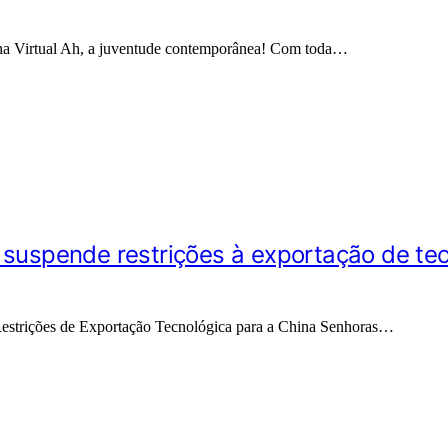
ha Virtual Ah, a juventude contemporânea! Com toda…
 suspende restrições à exportação de tecn
trições de Exportação Tecnológica para a China Senhoras…