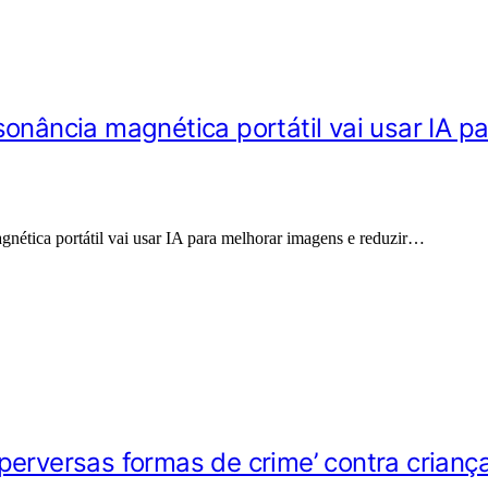
sonância magnética portátil vai usar IA p
nética portátil vai usar IA para melhorar imagens e reduzir…
rversas formas de crime’ contra crianças, 