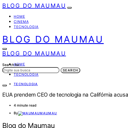
BLOG DO MAUMAU
HOME
CINEMA
TECNOLOGIA
BLOG DO MAUMAU
BLOG DO MAUMAU
HOME
Search for:
CINEMA
SEARCH
TECNOLOGIA
TECNOLOGIA
EUA prendem CEO de tecnologia na Califórnia acusad
4 minute read
By
MAUMAU
Blog do Maumau