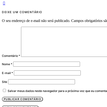
DEIXE UM COMENTÁRIO
O seu endereço de e-mail não será publicado.
Campos obrigatórios s
Comentário
*
Nome
*
E-mail
*
Site
Salvar meus dados neste navegador para a próxima vez que eu comenta