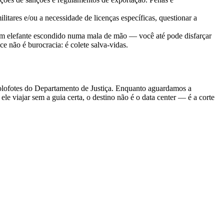
tares e/ou a necessidade de licenças específicas, questionar a
m um elefante escondido numa mala de mão — você até pode disfarçar
e não é burocracia: é colete salva-vidas.
holofotes do Departamento de Justiça. Enquanto aguardamos a
ele viajar sem a guia certa, o destino não é o data center — é a corte