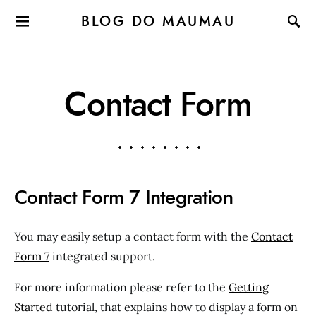
BLOG DO MAUMAU
Contact Form
Contact Form 7 Integration
You may easily setup a contact form with the
Contact
Form 7
integrated support.
For more information please refer to the
Getting
Started
tutorial, that explains how to display a form on