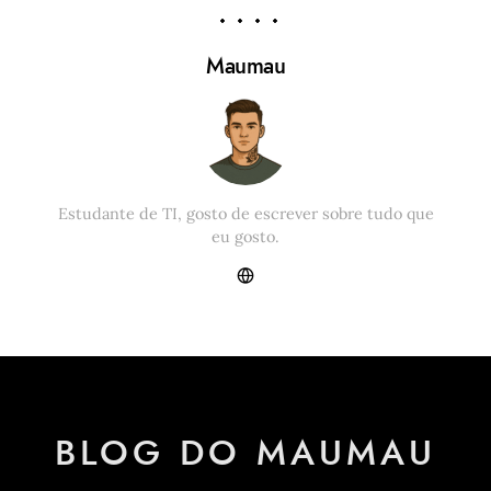
Maumau
Estudante de TI, gosto de escrever sobre tudo que
eu gosto.
BLOG DO MAUMAU