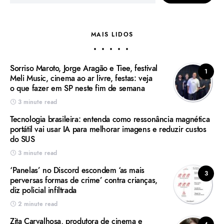
MAIS LIDOS
Sorriso Maroto, Jorge Aragão e Tiee, festival
1
Meli Music, cinema ao ar livre, festas: veja
o que fazer em SP neste fim de semana
3 minute read
Tecnologia brasileira: entenda como ressonância magnética
portátil vai usar IA para melhorar imagens e reduzir custos
do SUS
3 minute read
‘Panelas’ no Discord escondem ‘as mais
3
perversas formas de crime’ contra crianças,
diz policial infiltrada
2 minute read
Zita Carvalhosa, produtora de cinema e