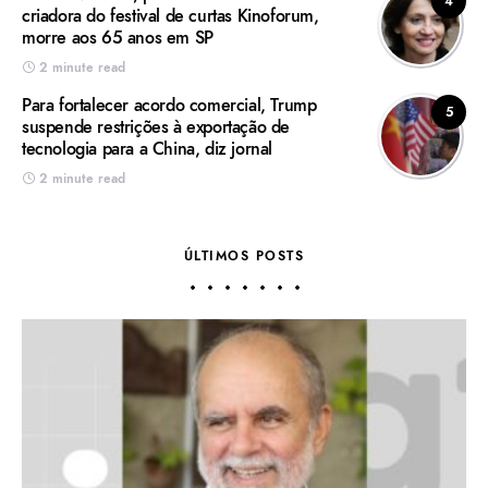
4
criadora do festival de curtas Kinoforum,
morre aos 65 anos em SP
2 minute read
Para fortalecer acordo comercial, Trump
5
suspende restrições à exportação de
tecnologia para a China, diz jornal
2 minute read
ÚLTIMOS POSTS